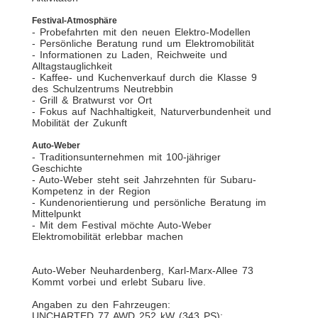
Festival-Atmosphäre
- Probefahrten mit den neuen Elektro-Modellen
- Persönliche Beratung rund um Elektromobilität
- Informationen zu Laden, Reichweite und
Alltagstauglichkeit
- Kaffee- und Kuchenverkauf durch die Klasse 9
des Schulzentrums Neutrebbin
- Grill & Bratwurst vor Ort
- Fokus auf Nachhaltigkeit, Naturverbundenheit und
Mobilität der Zukunft
Auto-Weber
- Traditionsunternehmen mit 100-jähriger
Geschichte
- Auto-Weber steht seit Jahrzehnten für Subaru-
Kompetenz in der Region
- Kundenorientierung und persönliche Beratung im
Mittelpunkt
- Mit dem Festival möchte Auto-Weber
Elektromobilität erlebbar machen
Auto-Weber Neuhardenberg, Karl-Marx-Allee 73
Kommt vorbei und erlebt Subaru live.
Angaben zu den Fahrzeugen:
UNCHARTED 77 AWD 252 kW (343 PS):