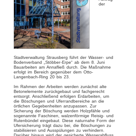
der
Stadtverwaltung Strausberg führt der Wasser- und
Bodenverband „Stöbber-Erpe“ ab dem 8. Juni
Bauarbeiten am Annafließ durch. Die Maßnahme
erfolgt im Bereich gegenüber dem Otto-
Langenbach-Ring 20 bis 23.
Im Rahmen der Arbeiten werden zunächst alte
Betonelemente zurückgebaut und fachgerecht
entsorgt. Anschließend erfolgen Erdarbeiten, um
die Böschungen und Uferrandbereiche an die
örtlichen Gegebenheiten anzupassen. Zur
Sicherung der Böschung werden Holzpfähle und
sogenannte Faschinen, walzenförmige Reisig- und
Rutenbündel eingebaut. Diese naturnahe Form der
Ufersicherung trägt dazu bei, die Böschungen zu
stabilisieren und Ausspülungen zu verhindern.
Darüber hinaus wird der gesicherte Wasserabfluss