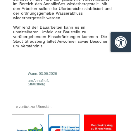
im Bereich des Annafließes wiederhergestellt. Mit
den Arbeiten sollen die Uferbereiche stabilisiert und
der ordnungsgemäße Wasserabfluss
wiederhergestellt werden.
Während der Bauarbeiten kann es im
unmittelbaren Umfeld der Baustelle zu
vorübergehenden Einschränkungen kommen. Die
Stadt Strausberg bittet Anwohner sowie Besucher
Barrie
um Verständnis.
Wann: 03.06.2026
am Annafließ,
Strausberg
» zurück zur Übersicht