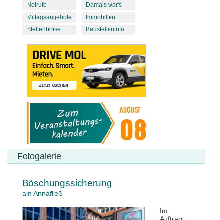
Notrufe
Damals war's
Mittagsangebote
Immobilien
Stellenbörse
Baustelleninfo
Fotogalerie
Böschungssicherung
am Annafließ
Im
Auftrag