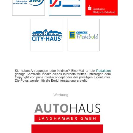
Sie haben Anregungen oder Kritiken? Eine Mail an die
Redaktion
genügt. Sämtliche Inhalte dieses Internetauftrittes unterliegen dem
Copyright von prinz mediaconcept oder der jeweiligen Eigentümer.
Die Fotos werden für die Berichterstattung erstellt.
Werbung