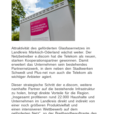
Attraktivität des geförderten Glasfasernetzes im
Landkreis Märkisch-Oderland wächst weiter. Der
Netzbetreiber e.discom hat die Telekom als neuen,
starken Kooperationspartner gewonnen. Damit
erweitert das Unternehmen sein bestehendes
Partnernetzwerk, in dem neben den Stadtwerken
Schwedt und Plus-net nun auch die Telekom als
wichtiger Anbieter agiert.
Dieser strategische Schritt der e.discom, weitere
namhafte Partner auf die bestehende Infrastruktur
zu holen, bringt direkte Vorteile für die Region.
„Insgesamt profitieren rund 22.000 Haushalte und
Unternehmen im Landkreis direkt und indirekt von
einer noch größeren Produktvielfalt und
einen intensiveren Wettbewerb auf dem
geförderten Netz“, so der Breitbandbeauftragte des