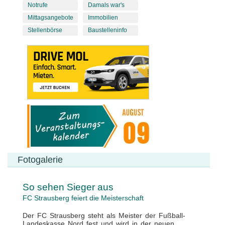
Notrufe
Damals war's
Mittagsangebote
Immobilien
Stellenbörse
Baustelleninfo
Fotogalerie
So sehen Sieger aus
FC Strausberg feiert die Meisterschaft
Der FC Strausberg steht als Meister der Fußball-
Landeskasse Nord fest und wird in der neuen