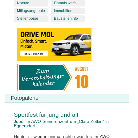
Notrufe
Damals war's
Mittagsangebote
Immobilien
Stellenbörse
Baustelleninfo
Fotogalerie
Sportfest für jung und alt
Jubel im AWO-Seniorenzentrum „Clara Zetkin“ in
Eggersdorf
Heute ist wieder einmal richtig was los im AWO-