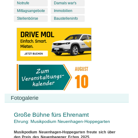
Notrufe
Damals war's
Mittagsangebote
Immobilien
Stellenbörse
Baustelleninfo
Fotogalerie
Große Bühne fürs Ehrenamt
Ehrung: Musikpodium Neuenhagen-Hoppegarten
Musikpodium Neuenhagen-Hoppegarten freute sich über
den Preis des Neuenhagener Echos 2025