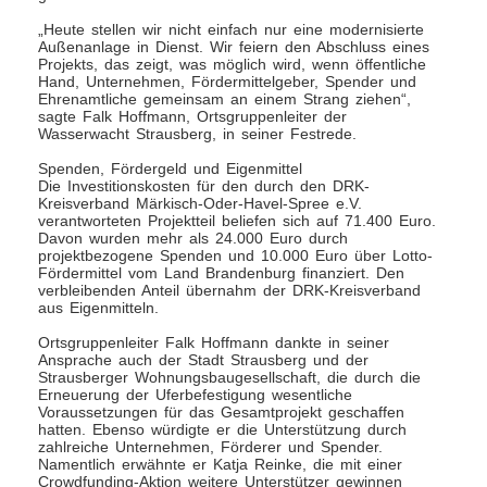
„Heute stellen wir nicht einfach nur eine modernisierte
Außenanlage in Dienst. Wir feiern den Abschluss eines
Projekts, das zeigt, was möglich wird, wenn öffentliche
Hand, Unternehmen, Fördermittelgeber, Spender und
Ehrenamtliche gemeinsam an einem Strang ziehen“,
sagte Falk Hoffmann, Ortsgruppenleiter der
Wasserwacht Strausberg, in seiner Festrede.
Spenden, Fördergeld und Eigenmittel
Die Investitionskosten für den durch den DRK-
Kreisverband Märkisch-Oder-Havel-Spree e.V.
verantworteten Projektteil beliefen sich auf 71.400 Euro.
Davon wurden mehr als 24.000 Euro durch
projektbezogene Spenden und 10.000 Euro über Lotto-
Fördermittel vom Land Brandenburg finanziert. Den
verbleibenden Anteil übernahm der DRK-Kreisverband
aus Eigenmitteln.
Ortsgruppenleiter Falk Hoffmann dankte in seiner
Ansprache auch der Stadt Strausberg und der
Strausberger Wohnungsbaugesellschaft, die durch die
Erneuerung der Uferbefestigung wesentliche
Voraussetzungen für das Gesamtprojekt geschaffen
hatten. Ebenso würdigte er die Unterstützung durch
zahlreiche Unternehmen, Förderer und Spender.
Namentlich erwähnte er Katja Reinke, die mit einer
Crowdfunding-Aktion weitere Unterstützer gewinnen