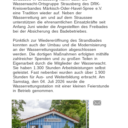
Wasserwacht-Ortsgruppe Strausberg des DRK-
Kreisverbandes Märkisch-Oder-Havel-Spree e.V.
eine Tradition wieder auf. Neben der
Wasserrettung am und auf dem Straussee
unterstützen die ehrenamtlichen Einsatzkräfte seit
Anfang Juni wieder die Angestellten des Freibades
bei der Absicherung des Badebetriebes.
Pünktlich zur Wiedereröffnung des Strandbades
konnten auch der Umbau und die Modernisierung
an der Wasserrettungsstation abgeschlossen
werden. Die dortigen Maßnahmen erfolgten mithilfe
zahlreicher Spenden und zu großen Teilen in
Eigenarbeit durch die Mitglieder der Wasserwacht.
Sie haben 1.300 Stunden Arbeitsleistungen selbst
geleistet. Fast nebenbei wurden auch über 1.900
Stunden für Aus- und Weiterbildung erbracht. Am
Samstag, den 04. Juli 2026 wurde die
Wasserrettungsstation mit einer kleinen Feierstunde
in Betrieb genommen.