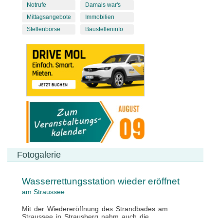
Notrufe
Damals war's
Mittagsangebote
Immobilien
Stellenbörse
Baustelleninfo
Fotogalerie
Wasserrettungsstation wieder eröffnet
am Straussee
Mit der Wiedereröffnung des Strandbades am
Straussee in Strausberg nahm auch die