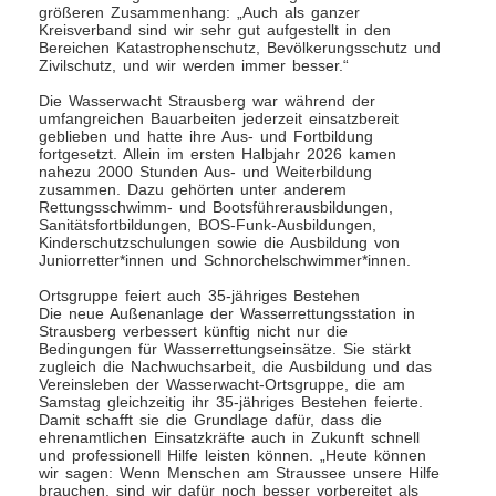
größeren Zusammenhang: „Auch als ganzer
Kreisverband sind wir sehr gut aufgestellt in den
Bereichen Katastrophenschutz, Bevölkerungsschutz und
Zivilschutz, und wir werden immer besser.“
Die Wasserwacht Strausberg war während der
umfangreichen Bauarbeiten jederzeit einsatzbereit
geblieben und hatte ihre Aus- und Fortbildung
fortgesetzt. Allein im ersten Halbjahr 2026 kamen
nahezu 2000 Stunden Aus- und Weiterbildung
zusammen. Dazu gehörten unter anderem
Rettungsschwimm- und Bootsführerausbildungen,
Sanitätsfortbildungen, BOS-Funk-Ausbildungen,
Kinderschutzschulungen sowie die Ausbildung von
Juniorretter*innen und Schnorchelschwimmer*innen.
Ortsgruppe feiert auch 35-jähriges Bestehen
Die neue Außenanlage der Wasserrettungsstation in
Strausberg verbessert künftig nicht nur die
Bedingungen für Wasserrettungseinsätze. Sie stärkt
zugleich die Nachwuchsarbeit, die Ausbildung und das
Vereinsleben der Wasserwacht-Ortsgruppe, die am
Samstag gleichzeitig ihr 35-jähriges Bestehen feierte.
Damit schafft sie die Grundlage dafür, dass die
ehrenamtlichen Einsatzkräfte auch in Zukunft schnell
und professionell Hilfe leisten können. „Heute können
wir sagen: Wenn Menschen am Straussee unsere Hilfe
brauchen, sind wir dafür noch besser vorbereitet als