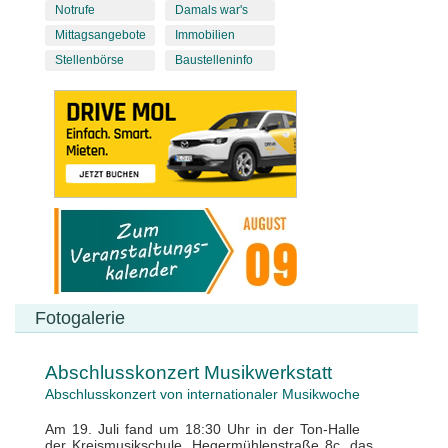
Notrufe
Damals war's
Mittagsangebote
Immobilien
Stellenbörse
Baustelleninfo
Fotogalerie
Abschlusskonzert Musikwerkstatt
Abschlusskonzert von internationaler Musikwoche
Am 19. Juli fand um 18:30 Uhr in der Ton-Halle
der Kreismusikschule, Hegermühlenstraße 8c, das