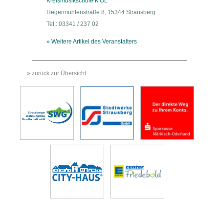
Kreismusikschule MOL
Hegermühlenstraße 8, 15344 Strausberg
Tel.: 03341 / 237 02
» Weitere Artikel des Veranstalters
» zurück zur Übersicht