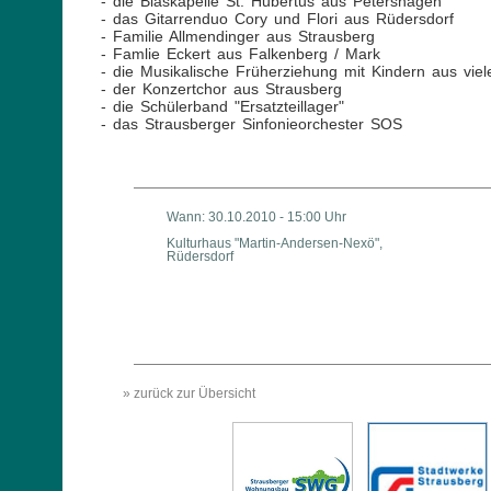
- die Blaskapelle St. Hubertus aus Petershagen
- das Gitarrenduo Cory und Flori aus Rüdersdorf
- Familie Allmendinger aus Strausberg
- Famlie Eckert aus Falkenberg / Mark
- die Musikalische Früherziehung mit Kindern aus viel
- der Konzertchor aus Strausberg
- die Schülerband "Ersatzteillager"
- das Strausberger Sinfonieorchester SOS
Wann: 30.10.2010 - 15:00 Uhr
Kulturhaus "Martin-Andersen-Nexö",
Rüdersdorf
» zurück zur Übersicht