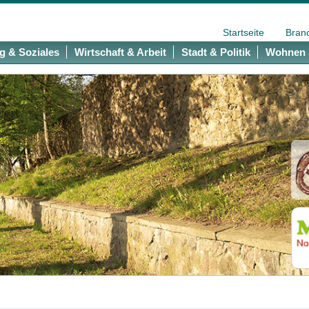
Startseite
Bran
g & Soziales
Wirtschaft & Arbeit
Stadt & Politik
Wohnen 