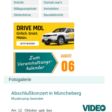
Notrufe
Damals war's
Mittagsangebote
Immobilien
Stellenbörse
Baustelleninfo
Fotogalerie
Abschlußkonzert in Müncheberg
Musikcamp beendet
Am 12. Oktober gab das