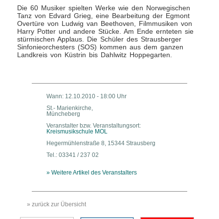
Die 60 Musiker spielten Werke wie den Norwegischen
Tanz von Edvard Grieg, eine Bearbeitung der Egmont
Overtüre von Ludwig van Beethoven, Filmmusiken von
Harry Potter und andere Stücke. Am Ende ernteten sie
stürmischen Applaus. Die Schüler des Strausberger
Sinfonieorchesters (SOS) kommen aus dem ganzen
Landkreis von Küstrin bis Dahlwitz Hoppegarten.
Wann: 12.10.2010 - 18:00 Uhr
St.- Marienkirche,
Müncheberg
Veranstalter bzw. Veranstaltungsort:
Kreismusikschule MOL
Hegermühlenstraße 8, 15344 Strausberg
Tel.: 03341 / 237 02
» Weitere Artikel des Veranstalters
» zurück zur Übersicht