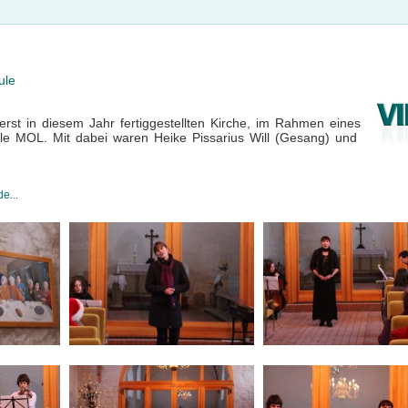
ule
rst in diesem Jahr fertiggestellten Kirche, im Rahmen eines
ule MOL. Mit dabei waren Heike Pissarius Will (Gesang) und
e...