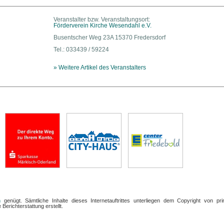
Veranstalter bzw. Veranstaltungsort:
Förderverein Kirche Wesendahl e.V.
Busentscher Weg 23A 15370 Fredersdorf
Tel.: 033439 / 59224
» Weitere Artikel des Veranstalters
n
genügt. Sämtliche Inhalte dieses Internetauftrittes unterliegen dem Copyright von pri
Berichterstattung erstellt.