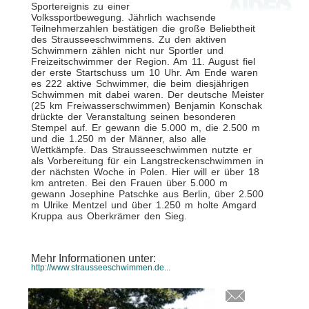
Sportereignis zu einer
Volkssportbewegung. Jährlich wachsende
Teilnehmerzahlen bestätigen die große Beliebtheit
des Strausseeschwimmens. Zu den aktiven
Schwimmern zählen nicht nur Sportler und
Freizeitschwimmer der Region. Am 11. August fiel
der erste Startschuss um 10 Uhr. Am Ende waren
es 222 aktive Schwimmer, die beim diesjährigen
Schwimmen mit dabei waren. Der deutsche Meister
(25 km Freiwasserschwimmen) Benjamin Konschak
drückte der Veranstaltung seinen besonderen
Stempel auf. Er gewann die 5.000 m, die 2.500 m
und die 1.250 m der Männer, also alle
Wettkämpfe. Das Strausseeschwimmen nutzte er
als Vorbereitung für ein Langstreckenschwimmen in
der nächsten Woche in Polen. Hier will er über 18
km antreten. Bei den Frauen über 5.000 m
gewann Josephine Patschke aus Berlin, über 2.500
m Ulrike Mentzel und über 1.250 m holte Amgard
Kruppa aus Oberkrämer den Sieg.
Mehr Informationen unter:
http://www.strausseeschwimmen.de...