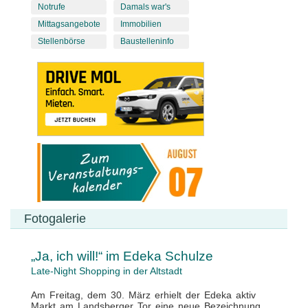
Notrufe
Damals war's
Mittagsangebote
Immobilien
Stellenbörse
Baustelleninfo
Fotogalerie
„Ja, ich will!“ im Edeka Schulze
Late-Night Shopping in der Altstadt
Am Freitag, dem 30. März erhielt der Edeka aktiv
Markt am Landsberger Tor eine neue Bezeichnung.