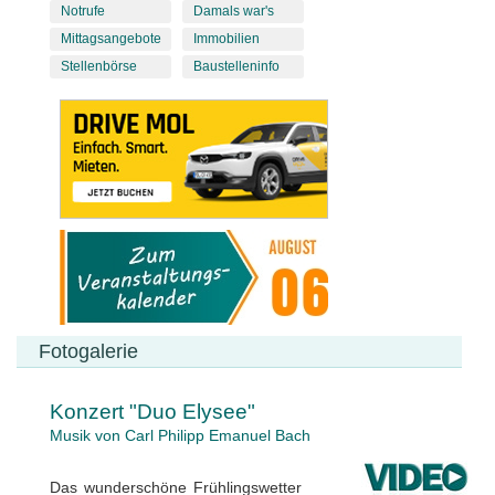
Notrufe
Damals war's
Mittagsangebote
Immobilien
Stellenbörse
Baustelleninfo
Fotogalerie
Konzert "Duo Elysee"
Musik von Carl Philipp Emanuel Bach
Das wunderschöne Frühlingswetter