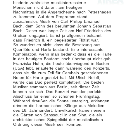
hinderte zahlreiche musikinterressierte
Menschen nicht daran, am heutigen
Nachmittag in die Angerscheune nach Petershagen
zu kommen. Auf dem Programm stand
ausnahmslos Musik von Carl Philipp Emanuel
Bach, dem Sohn des berühmten Johann Sebastian
Bach. Dieser war lange Zeit am Hof Friedrichs des
Großen engagiert. Es ist ja allgemein bekannt,
dass Friedrich II. ein begeisterter Flötist war.
So wundert es nicht, dass die Besetzung aus
Querflöte und Harfe bestand. Eine interessante
Kombination, wenn man bedenkt dass es die Harfe
in der heutigen Bauform noch überhaupt nicht gab.
Franziska Huhn, die heute überwiegend in Boston
(USA) lebt, erläuterte dann während des Konzerts,
dass sie die zum Teil für Cembalo geschriebenen
Noten für Harfe gesetzt hat. Mit Ulrich Roloff,
wurde das Duo perfekt komplettiert. Die beiden
Musiker stammen aus Berlin, seit dieser Zeit
kennen sie sich. Das Konzert war der perfekte
Abschluss für einen so schönen Frühlingstag.
Während draußen die Sonne unterging, erklangen
drinnen die harmonischen Klänge aus Melodien
des 18. Jahrhundert. Unwillkürlich kamen einem
die Gärten von Sanssouci in den Sinn, die ein
architektonisches Spiegelbild der musikalischen
Ordnung dieser Musik sein könnten.