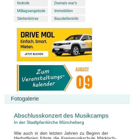
Notrufe
Damals war's
Mittagsangebote
Immobilien
Stellenbörse
Baustelleninfo
Fotogalerie
Abschlusskonzert des Musikcamps
In der Stadtpfarrkirche Müncheberg
Wie auch in den letzten Jahren zu Beginn der
Herbstferien führte die Kreismusikschule Märkisch-