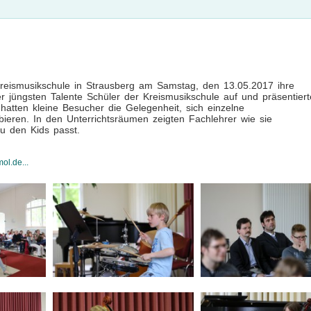
e Kreismusikschule in Strausberg am Samstag, den 13.05.2017 ihre
r jüngsten Talente Schüler der Kreismusikschule auf und präsentier
atten kleine Besucher die Gelegenheit, sich einzelne
eren. In den Unterrichtsräumen zeigten Fachlehrer wie sie
u den Kids passt.
ol.de...