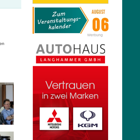
Werbung
ten