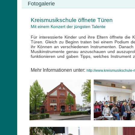
Fotogalerie
Kreismusikschule öffnete Türen
Mit einem Konzert der jüngsten Talente
Für interessierte Kinder und ihre Eltern öffnete di
Türen. Gleich zu Beginn traten bei einem Podium de
ihr Können an verschiedenen Instrumenten. Danach h
Musikinstrumente genau anzuschauen und auszuprobi
funktionieren und gaben Tipps, welches Instrument z
Mehr Informationen unter:
http://www.kreismusikschule-m