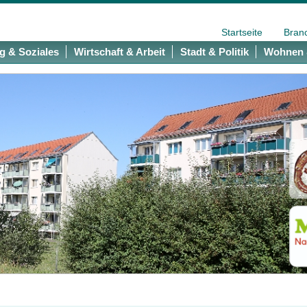
Startseite
Bran
g & Soziales
Wirtschaft & Arbeit
Stadt & Politik
Wohnen 