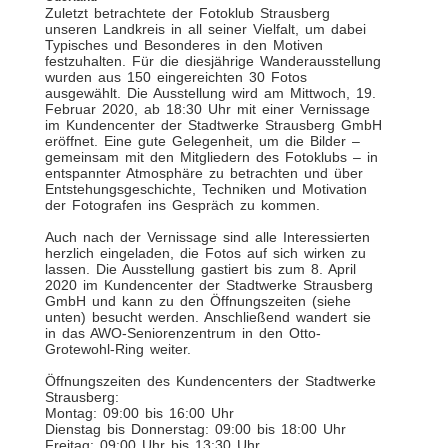
Zuletzt betrachtete der Fotoklub Strausberg
unseren Landkreis in all seiner Vielfalt, um dabei
Typisches und Besonderes in den Motiven
festzuhalten. Für die diesjährige Wanderausstellung
wurden aus 150 eingereichten 30 Fotos
ausgewählt. Die Ausstellung wird am Mittwoch, 19.
Februar 2020, ab 18:30 Uhr mit einer Vernissage
im Kundencenter der Stadtwerke Strausberg GmbH
eröffnet. Eine gute Gelegenheit, um die Bilder –
gemeinsam mit den Mitgliedern des Fotoklubs – in
entspannter Atmosphäre zu betrachten und über
Entstehungsgeschichte, Techniken und Motivation
der Fotografen ins Gespräch zu kommen.
Auch nach der Vernissage sind alle Interessierten
herzlich eingeladen, die Fotos auf sich wirken zu
lassen. Die Ausstellung gastiert bis zum 8. April
2020 im Kundencenter der Stadtwerke Strausberg
GmbH und kann zu den Öffnungszeiten (siehe
unten) besucht werden. Anschließend wandert sie
in das AWO-Seniorenzentrum in den Otto-
Grotewohl-Ring weiter.
Öffnungszeiten des Kundencenters der Stadtwerke
Strausberg:
Montag: 09:00 bis 16:00 Uhr
Dienstag bis Donnerstag: 09:00 bis 18:00 Uhr
Freitag: 09:00 Uhr bis 13:30 Uhr