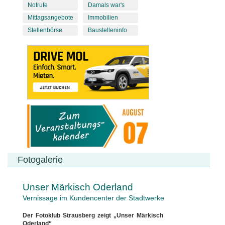
Notrufe
Damals war's
Mittagsangebote
Immobilien
Stellenbörse
Baustelleninfo
Fotogalerie
Unser Märkisch Oderland
Vernissage im Kundencenter der Stadtwerke
Der Fotoklub Strausberg zeigt „Unser Märkisch
Oderland“