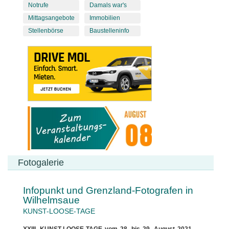
Notrufe
Damals war's
Mittagsangebote
Immobilien
Stellenbörse
Baustelleninfo
Fotogalerie
Infopunkt und Grenzland-Fotografen in
Wilhelmsaue
KUNST-LOOSE-TAGE