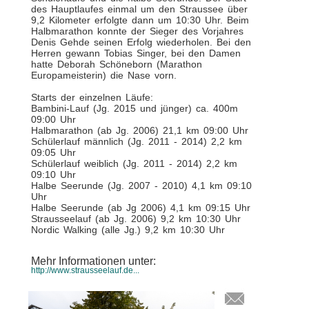
des Hauptlaufes einmal um den Straussee über
9,2 Kilometer erfolgte dann um 10:30 Uhr. Beim
Halbmarathon konnte der Sieger des Vorjahres
Denis Gehde seinen Erfolg wiederholen. Bei den
Herren gewann Tobias Singer, bei den Damen
hatte Deborah Schöneborn (Marathon
Europameisterin) die Nase vorn.
Starts der einzelnen Läufe:
Bambini-Lauf (Jg. 2015 und jünger) ca. 400m
09:00 Uhr
Halbmarathon (ab Jg. 2006) 21,1 km 09:00 Uhr
Schülerlauf männlich (Jg. 2011 - 2014) 2,2 km
09:05 Uhr
Schülerlauf weiblich (Jg. 2011 - 2014) 2,2 km
09:10 Uhr
Halbe Seerunde (Jg. 2007 - 2010) 4,1 km 09:10
Uhr
Halbe Seerunde (ab Jg 2006) 4,1 km 09:15 Uhr
Strausseelauf (ab Jg. 2006) 9,2 km 10:30 Uhr
Nordic Walking (alle Jg.) 9,2 km 10:30 Uhr
Mehr Informationen unter:
http://www.strausseelauf.de...