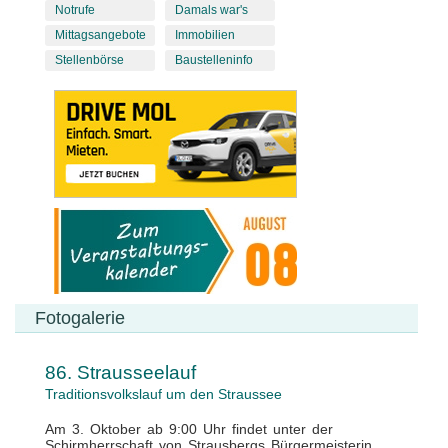
Notrufe
Damals war's
Mittagsangebote
Immobilien
Stellenbörse
Baustelleninfo
Fotogalerie
86. Strausseelauf
Traditionsvolkslauf um den Straussee
Am 3. Oktober ab 9:00 Uhr findet unter der
Schirmherrschaft von Strausbergs Bürgermeisterin