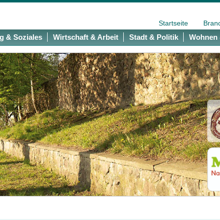
Startseite
Bran
g & Soziales
Wirtschaft & Arbeit
Stadt & Politik
Wohnen 