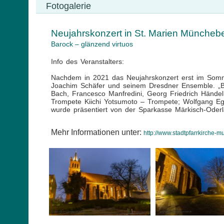
Fotogalerie
Neujahrskonzert in St. Marien Müncheb
Barock – glänzend virtuos
Info des Veranstalters:
Nachdem in 2021 das Neujahrskonzert erst im Sommer
Joachim Schäfer und seinem Dresdner Ensemble. „B
Bach, Francesco Manfredini, Georg Friedrich Hände
Trompete Kiichi Yotsumoto – Trompete; Wolfgang E
wurde präsentiert von der Sparkasse Märkisch-Oderla
Mehr Informationen unter:
http://www.stadtpfarrkirche-m