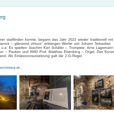
erg
 stattfinden konnte, begann das Jahr 2022 wieder traditionell mit
arock – glänzend virtuos“ erklangen Werke von Johann Sebastian
l u.a. Es spielten Joachim Karl Schäfer – Trompete; Arne Lagemann
ger – Pauken und KMD Prof. Matthias Eisenberg – Orgel. Das Konze
nd. Als Einlassvoraussetzung galt die 2-G-Regel.
uencheberg.de...