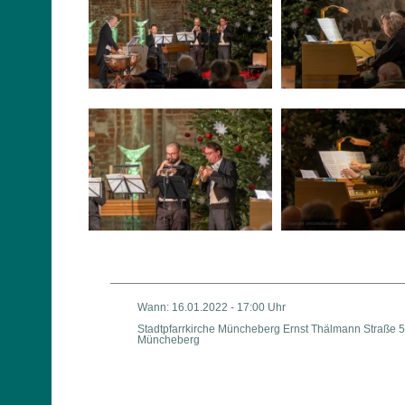
Wann: 16.01.2022 - 17:00 Uhr
Stadtpfarrkirche Müncheberg Ernst Thälmann Straße 5
Müncheberg