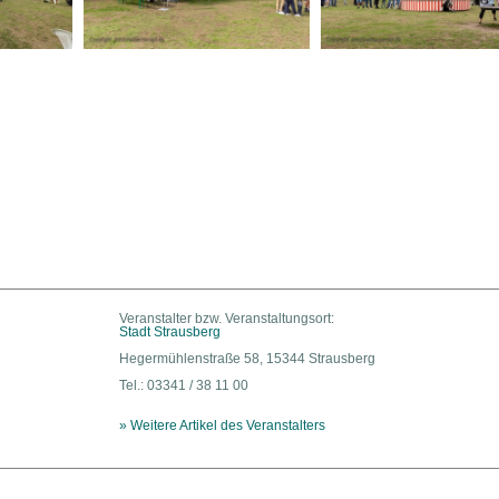
Veranstalter bzw. Veranstaltungsort:
Stadt Strausberg
Hegermühlenstraße 58, 15344 Strausberg
Tel.: 03341 / 38 11 00
» Weitere Artikel des Veranstalters