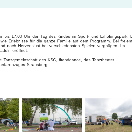
 bis 17:00 Uhr der Tag des Kindes im Sport- und Erholungspark. B
wie Erlebnisse für die ganze Familie auf dem Programm. Bei freie
n und nach Herzenslust bei verschiedensten Spielen vergnügen. Im
deln eröffnet.
che Tanzgemeinschaft des KSC, fitanddance, das Tanztheater
anfarenzuges Strausberg.