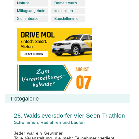
Notrufe
Damals war's
Mittagsangebote
Immobilien
Stellenbörse
Baustelleninfo
Fotogalerie
26. Waldsieversdorfer Vier-Seen-Triathlon
Schwimmen, Radfahren und Laufen
Jeder war ein Gewinner
Tolle Veranstaltung, die mehr Teilnehmer verdient