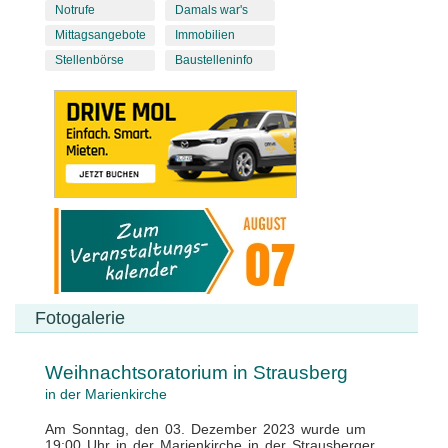
Notrufe
Damals war's
Mittagsangebote
Immobilien
Stellenbörse
Baustelleninfo
Fotogalerie
Weihnachtsoratorium in Strausberg
in der Marienkirche
Am Sonntag, den 03. Dezember 2023 wurde um
19:00 Uhr in der Marienkirche in der Strausberger