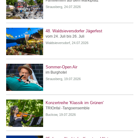
Familienfilm auf dem Marktplatz
Strausberg, 24.07.2026
48. Waldsieversdorfer Jägerfest
vom 24. Juli bis 26. Juli
Waldsieversdorf, 24.07.2026
Sommer-Open Air
im Burghotel
Strausberg, 19.07.2026
Konzertreihe 'Klassik im Grünen'
TRIOnfal -Tangoensemble
Buckow, 19.07.2026