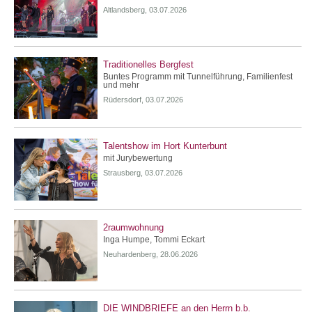
Altlandsberg, 03.07.2026
Traditionelles Bergfest
Buntes Programm mit Tunnelführung, Familienfest
und mehr
Rüdersdorf, 03.07.2026
Talentshow im Hort Kunterbunt
mit Jurybewertung
Strausberg, 03.07.2026
2raumwohnung
Inga Humpe, Tommi Eckart
Neuhardenberg, 28.06.2026
DIE WINDBRIEFE an den Herrn b.b.