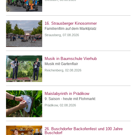
16. Strausberger Kinosommer
Familienfilm auf dem Marktplatz
Strausberg, 07.08.2026
Musik in Baumschule Vierhub
Musik mit Gartenflair
Reichenberg, 02.08.2026
Maislabyrinth in Prädikow
9. Saison - heute mit Flohmarkt
Prädikow, 02.08.2026
26. Buschdorfer Backofenfest und 100 Jahre
Buschdorf