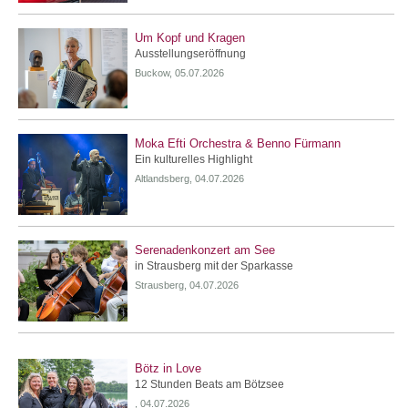
Um Kopf und Kragen
Ausstellungseröffnung
Buckow, 05.07.2026
Moka Efti Orchestra & Benno Fürmann
Ein kulturelles Highlight
Altlandsberg, 04.07.2026
Serenadenkonzert am See
in Strausberg mit der Sparkasse
Strausberg, 04.07.2026
Bötz in Love
12 Stunden Beats am Bötzsee
, 04.07.2026