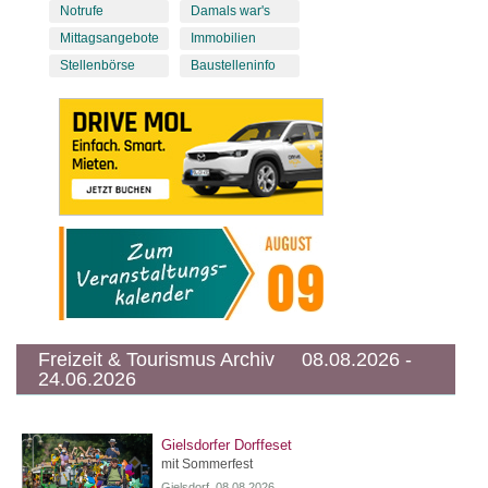
Notrufe
Damals war's
Mittagsangebote
Immobilien
Stellenbörse
Baustelleninfo
Freizeit & Tourismus Archiv 08.08.2026 -
24.06.2026
Gielsdorfer Dorffeset
mit Sommerfest
Gielsdorf, 08.08.2026