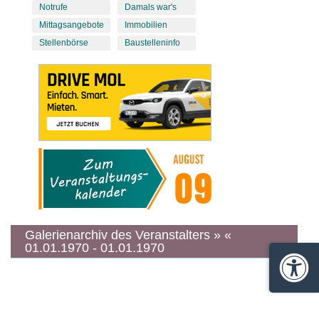
Notrufe
Damals war's
Mittagsangebote
Immobilien
Stellenbörse
Baustelleninfo
Galerienarchiv des Veranstalters » «
01.01.1970 - 01.01.1970
Barrie