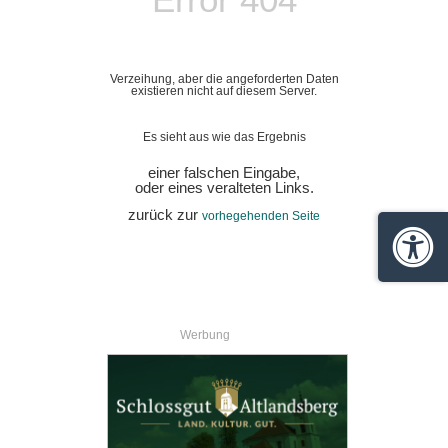
Verzeihung, aber die angeforderten Daten
existieren nicht auf diesem Server.
Es sieht aus wie das Ergebnis
einer falschen Eingabe,
oder eines veralteten Links.
zurück zur
vorhegehenden Seite
Barrie
Werbung