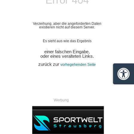
Verzeihung, aber die angeforderten Daten
existieren nicht auf diesem Server.
Es sieht aus wie das Ergebnis
einer falschen Eingabe,
oder eines veralteten Links.
zurück zur
vorhegehenden Seite
Barrie
Werbung