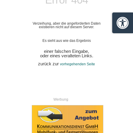
Verzeihung, aber die angeforderten Daten
Barrie
existieren nicht auf diesem Server.
Es sieht aus wie das Ergebnis
einer falschen Eingabe,
oder eines veralteten Links.
zurück zur
vorhegehenden Seite
Werbung