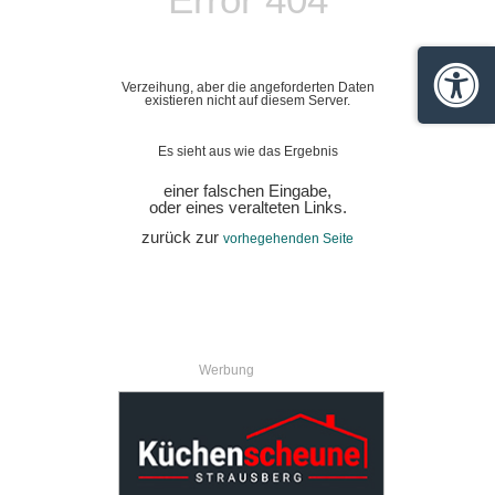
Verzeihung, aber die angeforderten Daten
Barrie
existieren nicht auf diesem Server.
Es sieht aus wie das Ergebnis
einer falschen Eingabe,
oder eines veralteten Links.
zurück zur
vorhegehenden Seite
Werbung