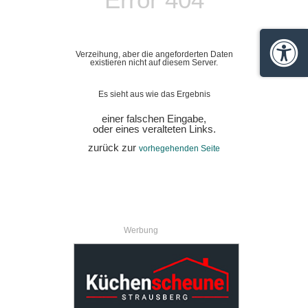
Verzeihung, aber die angeforderten Daten
Barrie
existieren nicht auf diesem Server.
Es sieht aus wie das Ergebnis
einer falschen Eingabe,
oder eines veralteten Links.
zurück zur
vorhegehenden Seite
Werbung