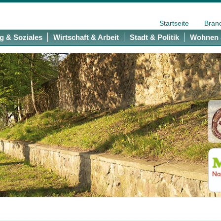
Startseite
Bran
g & Soziales
Wirtschaft & Arbeit
Stadt & Politik
Wohnen 