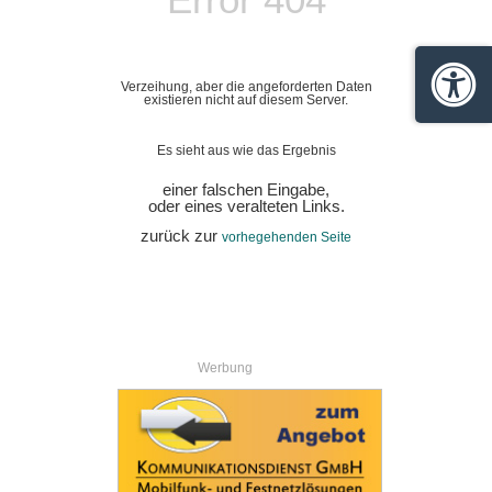
Verzeihung, aber die angeforderten Daten
Barrie
existieren nicht auf diesem Server.
Es sieht aus wie das Ergebnis
einer falschen Eingabe,
oder eines veralteten Links.
zurück zur
vorhegehenden Seite
Werbung