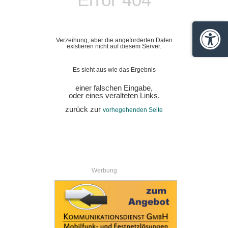
Verzeihung, aber die angeforderten Daten
Barrie
existieren nicht auf diesem Server.
Es sieht aus wie das Ergebnis
einer falschen Eingabe,
oder eines veralteten Links.
zurück zur
vorhegehenden Seite
Werbung