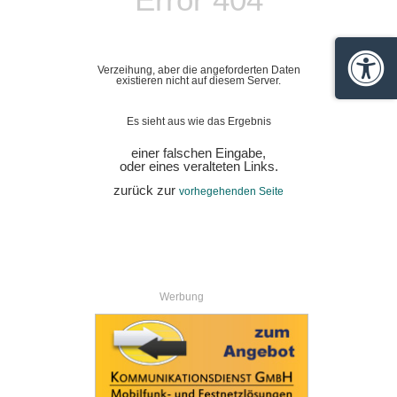
Verzeihung, aber die angeforderten Daten
Barrie
existieren nicht auf diesem Server.
Es sieht aus wie das Ergebnis
einer falschen Eingabe,
oder eines veralteten Links.
zurück zur
vorhegehenden Seite
Werbung