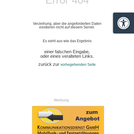
Verzeihung, aber die angeforderten Daten
Barrie
existieren nicht auf diesem Server.
Es sieht aus wie das Ergebnis
einer falschen Eingabe,
oder eines veralteten Links.
zurück zur
vorhegehenden Seite
Werbung