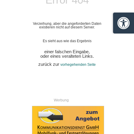
Verzeihung, aber die angeforderten Daten
Barrie
existieren nicht auf diesem Server.
Es sieht aus wie das Ergebnis
einer falschen Eingabe,
oder eines veralteten Links.
zurück zur
vorhegehenden Seite
Werbung