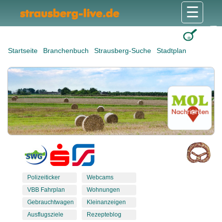
☰
Gesundheit & Pflege
Shops & Dienstleister
Freizeit & Tourismus
Bildung & Soziales
Wohnen & Bauen
Wirtschaft & Arbeit
Stadt & Politik
Startseite
Branchenbuch
Strausberg-Suche
Stadtplan
Polizeiticker
Webcams
VBB Fahrplan
Wohnungen
Gebrauchtwagen
Kleinanzeigen
Ausflugsziele
Rezepteblog