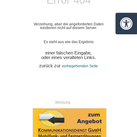
Verzeihung, aber die angeforderten Daten
Barrie
existieren nicht auf diesem Server.
Es sieht aus wie das Ergebnis
einer falschen Eingabe,
oder eines veralteten Links.
zurück zur
vorhegehenden Seite
Werbung