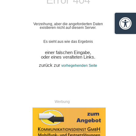
Verzeihung, aber die angeforderten Daten
Barrie
existieren nicht auf diesem Server.
Es sieht aus wie das Ergebnis
einer falschen Eingabe,
oder eines veralteten Links.
zurück zur
vorhegehenden Seite
Werbung