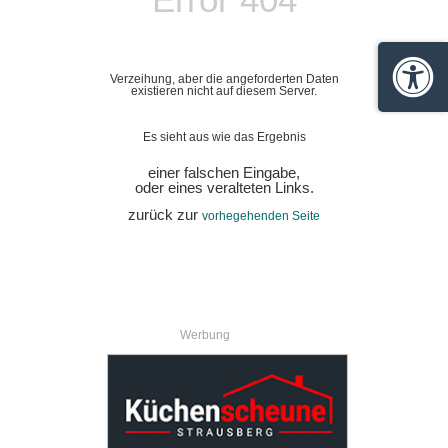
Verzeihung, aber die angeforderten Daten
Barrie
existieren nicht auf diesem Server.
Es sieht aus wie das Ergebnis
einer falschen Eingabe,
oder eines veralteten Links.
zurück zur
vorhegehenden Seite
Werbung