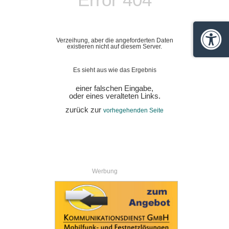
Verzeihung, aber die angeforderten Daten
Barrie
existieren nicht auf diesem Server.
Es sieht aus wie das Ergebnis
einer falschen Eingabe,
oder eines veralteten Links.
zurück zur
vorhegehenden Seite
Werbung