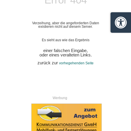
Verzeihung, aber die angeforderten Daten
Barrie
existieren nicht auf diesem Server.
Es sieht aus wie das Ergebnis
einer falschen Eingabe,
oder eines veralteten Links.
zurück zur
vorhegehenden Seite
Werbung