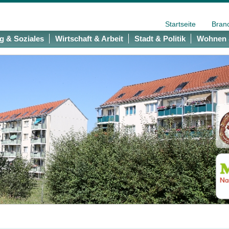
Startseite
Bran
g & Soziales
Wirtschaft & Arbeit
Stadt & Politik
Wohnen 