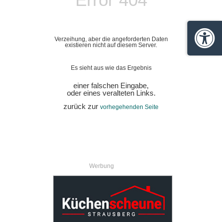
Verzeihung, aber die angeforderten Daten
Barrie
existieren nicht auf diesem Server.
Es sieht aus wie das Ergebnis
einer falschen Eingabe,
oder eines veralteten Links.
zurück zur
vorhegehenden Seite
Werbung