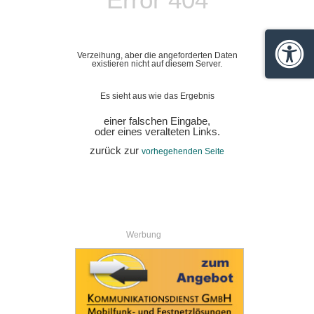
Verzeihung, aber die angeforderten Daten
Barrie
existieren nicht auf diesem Server.
Es sieht aus wie das Ergebnis
einer falschen Eingabe,
oder eines veralteten Links.
zurück zur
vorhegehenden Seite
Werbung