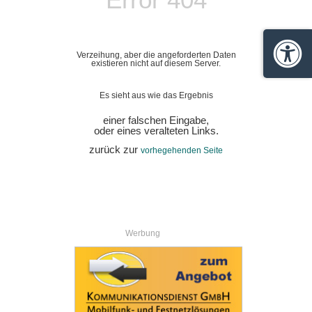
Verzeihung, aber die angeforderten Daten
Barrie
existieren nicht auf diesem Server.
Es sieht aus wie das Ergebnis
einer falschen Eingabe,
oder eines veralteten Links.
zurück zur
vorhegehenden Seite
Werbung