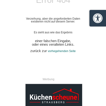
Verzeihung, aber die angeforderten Daten
Barrie
existieren nicht auf diesem Server.
Es sieht aus wie das Ergebnis
einer falschen Eingabe,
oder eines veralteten Links.
zurück zur
vorhegehenden Seite
Werbung