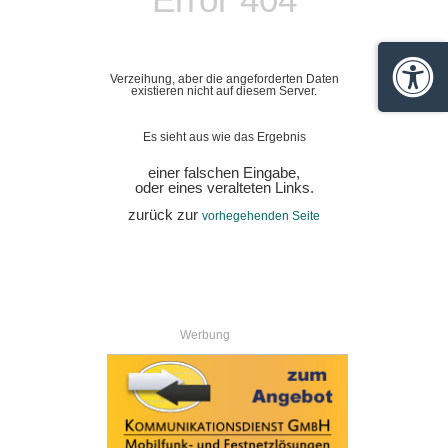
Verzeihung, aber die angeforderten Daten
Barrie
existieren nicht auf diesem Server.
Es sieht aus wie das Ergebnis
einer falschen Eingabe,
oder eines veralteten Links.
zurück zur
vorhegehenden Seite
Werbung