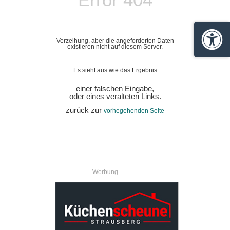
Verzeihung, aber die angeforderten Daten
Barrie
existieren nicht auf diesem Server.
Es sieht aus wie das Ergebnis
einer falschen Eingabe,
oder eines veralteten Links.
zurück zur
vorhegehenden Seite
Werbung