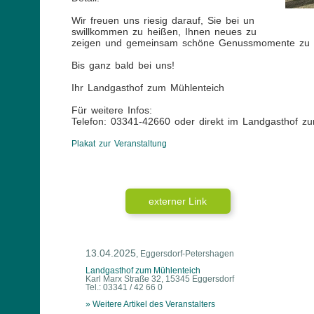
Wir freuen uns riesig darauf, Sie bei un
swillkommen zu heißen, Ihnen neues zu
zeigen und gemeinsam schöne Genussmomente zu e
Bis ganz bald bei uns!
Ihr Landgasthof zum Mühlenteich
Für weitere Infos:
Telefon: 03341-42660 oder direkt im Landgasthof z
Plakat zur Veranstaltung
externer Link
13.04.2025
, Eggersdorf-Petershagen
Landgasthof zum Mühlenteich
Karl Marx Straße 32, 15345 Eggersdorf
Tel.: 03341 / 42 66 0
» Weitere Artikel des Veranstalters