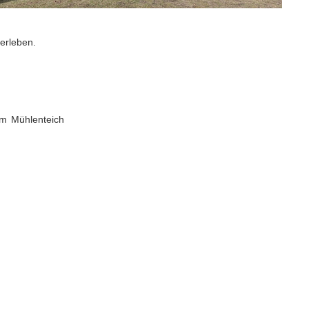
rleben.
um Mühlenteich