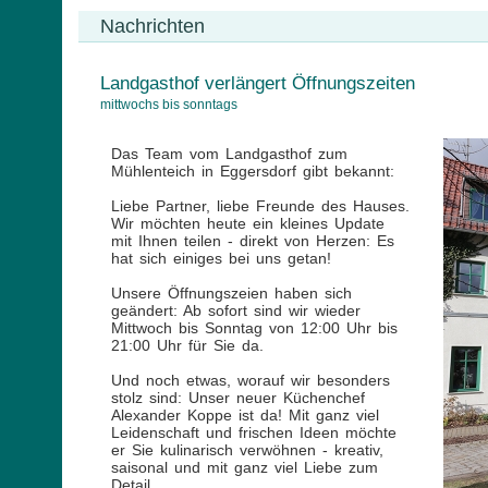
Nachrichten
Landgasthof verlängert Öffnungszeiten
mittwochs bis sonntags
Das Team vom Landgasthof zum
Mühlenteich in Eggersdorf gibt bekannt:
Liebe Partner, liebe Freunde des Hauses.
Wir möchten heute ein kleines Update
mit Ihnen teilen - direkt von Herzen: Es
hat sich einiges bei uns getan!
Unsere Öffnungszeien haben sich
geändert: Ab sofort sind wir wieder
Mittwoch bis Sonntag von 12:00 Uhr bis
21:00 Uhr für Sie da.
Und noch etwas, worauf wir besonders
stolz sind: Unser neuer Küchenchef
Alexander Koppe ist da! Mit ganz viel
Leidenschaft und frischen Ideen möchte
er Sie kulinarisch verwöhnen - kreativ,
saisonal und mit ganz viel Liebe zum
Detail.