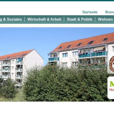
Startseite
Bran
g & Soziales
Wirtschaft & Arbeit
Stadt & Politik
Wohnen 