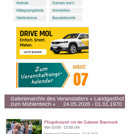
Notrufe
Damals war's
Mittagsangebote
Immobilien
Stellenbörse
Baustelleninfo
Galerienarchiv des Veranstalters » Landgasthof
zum Mühlenteich « 24.05.2026 - 01.01.1970
Pfingstkonzert mit der Gubener Blasmusik
Von 10:00 - 15:00 Uhr
Eggersdorf-Petershagen, 24.05.2026