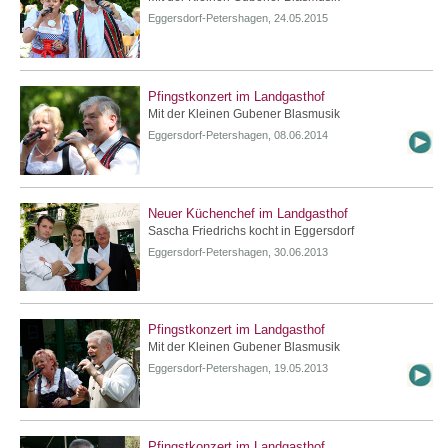
Eggersdorf-Petershagen, 24.05.2015
Pfingstkonzert im Landgasthof
Mit der Kleinen Gubener Blasmusik
Eggersdorf-Petershagen, 08.06.2014
Neuer Küchenchef im Landgasthof
Sascha Friedrichs kocht in Eggersdorf
Eggersdorf-Petershagen, 30.06.2013
Pfingstkonzert im Landgasthof
Mit der Kleinen Gubener Blasmusik
Eggersdorf-Petershagen, 19.05.2013
Pfingstkonzert im Landgasthof