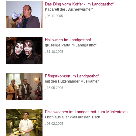
Das Ding vorm Koffer - im Landgasthof
Kabarett der „Bücherwürmer“
, 06.11.2005
Halloween im Landgasthof
gruselige Party im Landgasthof
, 31.10.2005
Pfingstkonzert im Landgasthof
mit den Hüttenländer Musikanten
, 15.05.2005
Fischwochen im Landgasthof zum Mühlenteich
Fisch aus aller Welt auf den Tisch
, 05.02.2005