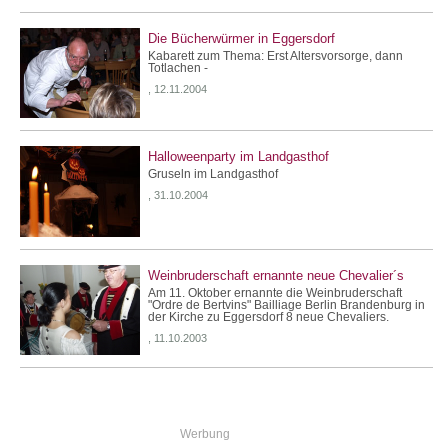
Die Bücherwürmer in Eggersdorf
Kabarett zum Thema: Erst Altersvorsorge, dann
Totlachen -
, 12.11.2004
Halloweenparty im Landgasthof
Gruseln im Landgasthof
, 31.10.2004
Weinbruderschaft ernannte neue Chevalier´s
Am 11. Oktober ernannte die Weinbruderschaft
"Ordre de Bertvins" Bailliage Berlin Brandenburg in
der Kirche zu Eggersdorf 8 neue Chevaliers.
, 11.10.2003
Werbung